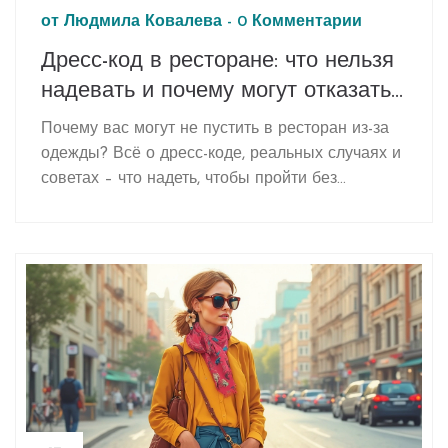
от
Людмила Ковалева
-
0 Комментарии
Дресс-код в ресторане: что нельзя
надевать и почему могут отказать
во входе
Почему вас могут не пустить в ресторан из-за
одежды? Всё о дресс-коде, реальных случаях и
советах – что надеть, чтобы пройти без
проблем.