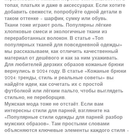
топах, платьях и даже в аксессуарах. Если хотите
добавить свежести, попробуйте одной детали в
таком оттенке – шарфик, сумку или обувь.
Ткани тоже играют роль. Популярны лёгкие
хлопковые смеси и экологичные ткани из
переработанных волокон. В статье «Топ
популярных тканей для повседневной одежды»
мы рассказываем, как отличить качественный
материал от дешёвого и как за ним ухаживать.
Для любителей дерзких образов кожаные брюки
вернулись в 2024 году. В статье «Кожаные брюки
2024: тренды, стиль и реальные советы» вы
найдёте идеи, как сочетать их с простой
футболкой или лёгким пальто, чтобы выглядеть
стильно, не переборщив.
Мужская мода тоже не отстаёт. Если вам
интересны стили для парней, взгляните на
«Популярные стили одежды для парней: разбор
мужских образов». Там простыми словами
объясняются ключевые элементы каждого стиля –