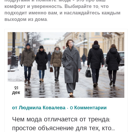
подругами и помните: мода – это про ваш
комфорт и уверенность. Выбирайте то, что
подходит именно вам, и наслаждайтесь каждым
выходом из дома.
21
дек
от
Людмила Ковалева
-
0 Комментарии
Чем мода отличается от тренда:
простое объяснение для тех, кто