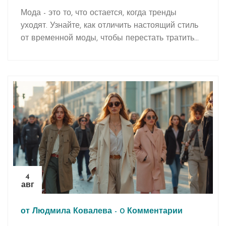
хочет одеваться умно
Мода - это то, что остается, когда тренды
уходят. Узнайте, как отличить настоящий стиль
от временной моды, чтобы перестать тратить
деньги на то, что не носите.
4
авг
от
Людмила Ковалева
-
0 Комментарии