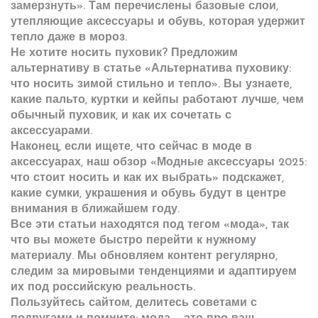
замерзнуть». Там перечислены базовые слои,
утепляющие аксессуары и обувь, которая удержит
тепло даже в мороз.
Не хотите носить пуховик? Предложим
альтернативу в статье «Альтернатива пуховику:
что носить зимой стильно и тепло». Вы узнаете,
какие пальто, куртки и кейпы работают лучше, чем
обычный пуховик, и как их сочетать с
аксессуарами.
Наконец, если ищете, что сейчас в моде в
аксессуарах, наш обзор «Модные аксессуары 2025:
что стоит носить и как их выбрать» подскажет,
какие сумки, украшения и обувь будут в центре
внимания в ближайшем году.
Все эти статьи находятся под тегом «мода», так
что вы можете быстро перейти к нужному
материалу. Мы обновляем контент регулярно,
следим за мировыми тенденциями и адаптируем
их под российскую реальность.
Пользуйтесь сайтом, делитесь советами с