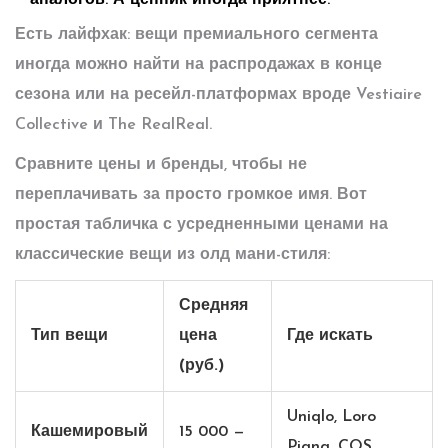
аналогов. А ценник иногда приятнее.
Есть лайфхак: вещи премиального сегмента
иногда можно найти на распродажах в конце
сезона или на ресейл-платформах вроде Vestiaire
Collective и The RealReal.
Сравните цены и бренды, чтобы не
переплачивать за просто громкое имя. Вот
простая табличка с усредненными ценами на
классические вещи из олд мани-стиля:
Средняя
Тип вещи
цена
Где искать
(руб.)
Uniqlo, Loro
Кашемировый
15 000 —
Piana, COS