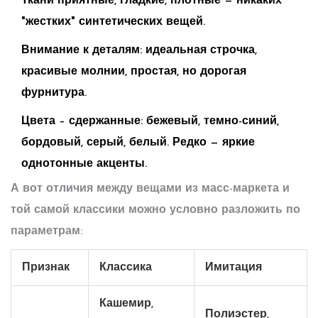
Ткани приятные, гладкие, плотные — никаких
"жестких" синтетических вещей.
Внимание к деталям: идеальная строчка,
красивые молнии, простая, но дорогая
фурнитура.
Цвета – сдержанные: бежевый, темно-синий,
бордовый, серый, белый. Редко — яркие
однотонные акценты.
А вот отличия между вещами из масс-маркета и
той самой классики можно условно разложить по
параметрам:
Признак
Классика
Имитация
Кашемир,
Полиэстер,