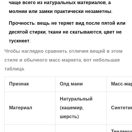
чаще всего из натуральных материалов, а
молнии или замки практически незаметны.
Прочность: вещь не теряет вид после пятой или
десятой стирки, ткани не скатываются, цвет не
тускнеет.
Чтобы наглядно сравнить отличия вещей в этом
стиле и обычного масс-маркета, вот небольшая
таблица:
Признак
Олд мани
Масс-ма
Натуральный
Материал
(кашемир,
Синтети
шерсть)