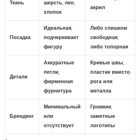
Ткань
шерсть, лен,
акрил
хлопок
Идеальная,
Либо слишком
Посадка
подчеркивает
свободная,
фигуру
либо топорная
Аккуратные
Кривые швы,
петли,
пластик вместо
Детали
фирменная
рога или
фурнитура
металла
Минимальный
Громкие,
Брендинг
или
заметные
отсутствует
логотипы