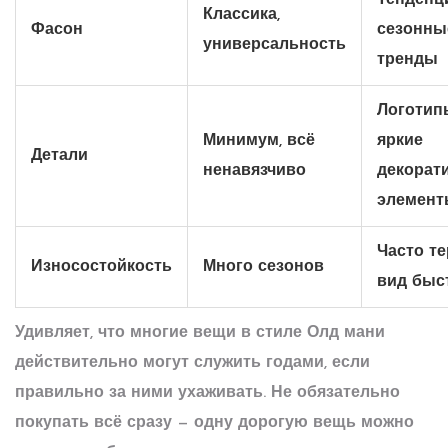
Тенденц
Классика,
Фасон
сезонны
универсальность
тренды
Логотип
Минимум, всё
яркие
Детали
ненавязчиво
декорат
элемент
Часто те
Износостойкость
Много сезонов
вид быс
Удивляет, что многие вещи в стиле Олд мани
действительно могут служить годами, если
правильно за ними ухаживать. Не обязательно
покупать всё сразу — одну дорогую вещь можно