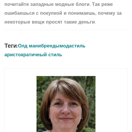
почитайте западные модные блоги. Так реже
ошибаешься с покупкой и понимаешь, почему за
некоторые вещи просят такие деньги.
Теги:
Олд мани
бренды
мода
стиль
аристократичный стиль