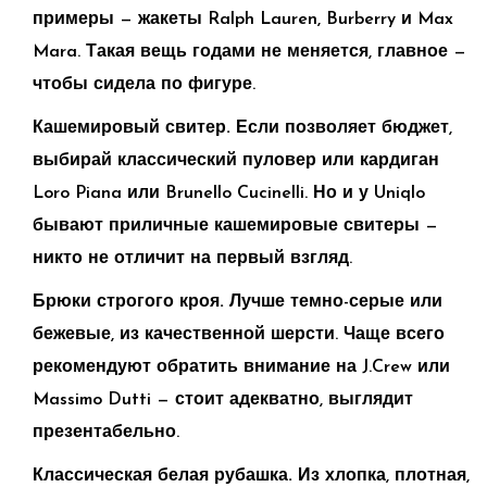
примеры — жакеты Ralph Lauren, Burberry и Max
Mara. Такая вещь годами не меняется, главное —
чтобы сидела по фигуре.
Кашемировый свитер.
Если позволяет бюджет,
выбирай классический пуловер или кардиган
Loro Piana или Brunello Cucinelli. Но и у Uniqlo
бывают приличные кашемировые свитеры —
никто не отличит на первый взгляд.
Брюки строгого кроя.
Лучше темно-серые или
бежевые, из качественной шерсти. Чаще всего
рекомендуют обратить внимание на J.Crew или
Massimo Dutti — стоит адекватно, выглядит
презентабельно.
Классическая белая рубашка.
Из хлопка, плотная,