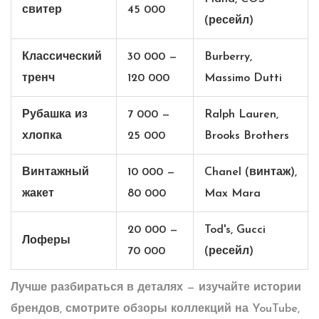
свитер
45 000
(ресейл)
Классический
30 000 —
Burberry,
тренч
120 000
Massimo Dutti
Рубашка из
7 000 —
Ralph Lauren,
хлопка
25 000
Brooks Brothers
Винтажный
10 000 —
Chanel (винтаж),
жакет
80 000
Max Mara
20 000 —
Tod's, Gucci
Лоферы
70 000
(ресейл)
Лучше разбираться в деталях — изучайте истории
брендов, смотрите обзоры коллекций на YouTube,