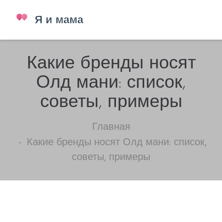
Какие бренды носят
Олд мани: список,
советы, примеры
Главная
Какие бренды носят Олд мани: список,
советы, примеры