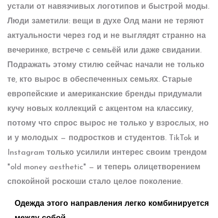
устали от навязчивых логотипов и быстрой моды.
Люди заметили: вещи в духе Олд мани не теряют
актуальности через год и не выглядят странно на
вечеринке, встрече с семьёй или даже свидании.
Подражать этому стилю сейчас начали не только
те, кто вырос в обеспеченных семьях. Старые
европейские и американские бренды придумали
кучу новых коллекций с акцентом на классику,
потому что спрос вырос не только у взрослых, но
и у молодых — подростков и студентов. TikTok и
Instagram только усилили интерес своим трендом
"old money aesthetic" — и теперь олицетворением
спокойной роскоши стало целое поколение.
Одежда этого направления легко комбинируется