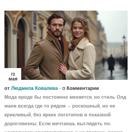
12
мая
от
Людмила Ковалева
-
0 Комментарии
Мода вроде бы постоянно меняется, но стиль Олд
мани всегда где-то рядом — роскошный, но не
крикливый, без ярких логотипов и показной
дороговизны. Если мечтаешь выглядеть по-