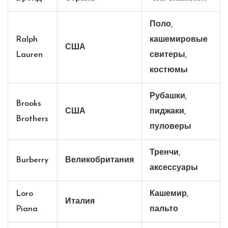
Поло,
Ralph
кашемировые
США
Lauren
свитеры,
костюмы
Рубашки,
Brooks
США
пиджаки,
Brothers
пуловеры
Тренчи,
Burberry
Великобритания
аксессуары
Loro
Кашемир,
Италия
Piana
пальто