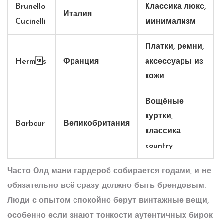
Brunello
Классика люкс,
Италия
Cucinelli
минимализм
Платки, ремни,
Herms
Франция
аксессуары из
кожи
Вощёные
куртки,
Barbour
Великобритания
классика
country
Часто Олд мани гардероб собирается годами, и не
обязательно всё сразу должно быть брендовым.
Люди с опытом спокойно берут винтажные вещи,
особенно если знают тонкости аутентичных бирок