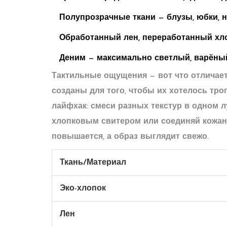
Полупрозрачные ткани — блузы, юбки, н
Обработанный лен, переработанный хло
Деним — максимально светлый, варёный
Тактильные ощущения — вот что отличает
созданы для того, чтобы их хотелось трог
лайфхак: смеси разных текстур в одном л
хлопковым свитером или соединяй кожаны
повышается, а образ выглядит свежо.
Ткань/Материал
Эко-хлопок
Лен