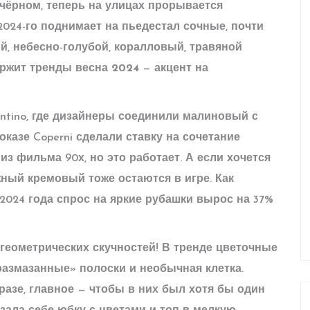
чёрном, теперь на улицах прорывается
024-го поднимает на пьедестал сочные, почти
й, небесно-голубой, коралловый, травяной
ержит
тренды весна 2024
— акцент на
entino, где дизайнеры соединили малиновый с
казе Coperni сделали ставку на сочетание
из фильма 90х, но это работает. А если хочется
жный кремовый тоже остаются в игре. Как
 2024 года спрос на яркие рубашки вырос на 37%
геометрических скучностей! В тренде цветочные
размазанные» полоски и необычная клетка.
азе, главное — чтобы в них был хотя бы один