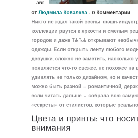
авг
от
Людмила Ковалева
-
0 Комментарии
Никто не ждал такой весны: фэшн-индустр
коллекции рвутся к яркости и смелым ре
городов и даже TikTok открывают необыч
одежды. Если открыть ленту любого модно
девушки, сложно не заметить, насколько 
появляется что-то свежее, не похожее на
удивлять не только дизайном, но и качес
можно быть разной — романтичной, дерзкой
если читать дальше — собрала всю самую
«секреты» от стилистов, которые реально
Цвета и принты: что носи
внимания