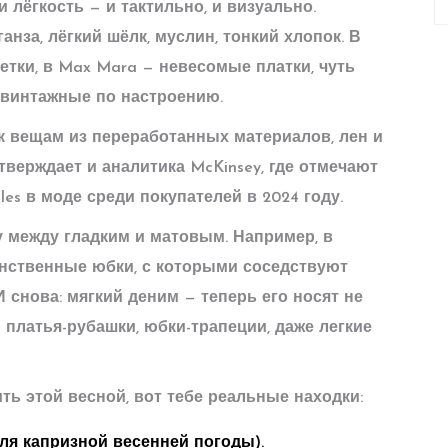
лёгкость — и тактильно, и визуально.
нза, лёгкий шёлк, муслин, тонкий хлопок. В
етки, в Max Mara — невесомые платки, чуть
винтажные по настроению.
с к вещам из переработанных материалов, лен и
тверждает и аналитика McKinsey, где отмечают
iles в моде среди покупателей в 2024 году.
 между гладким и матовым. Например, в
енственные юбки, с которыми соседствуют
снова: мягкий деним — теперь его носят не
и платья-рубашки, юбки-трапеции, даже легкие
ть этой весной, вот тебе реальные находки:
ля капризной весенней погоды).