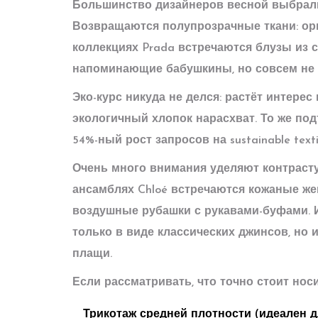
Большинство дизайнеров весной выбрали 
Возвращаются полупрозрачные ткани: орга
коллекциях Prada встречаются блузы из с
напоминающие бабушкины, но совсем не 
Эко-курс никуда не делся: растёт интере
экологичный хлопок нарасхват. То же под
54%-ный рост запросов на sustainable text
Очень много внимания уделяют контрасту
ансамблях Chloé встречаются кожаные ж
воздушные рубашки с рукавами-буфами. И 
только в виде классических джинсов, но 
плащи.
Если рассматривать, что точно стоит носи
Трикотаж средней плотности (идеален д