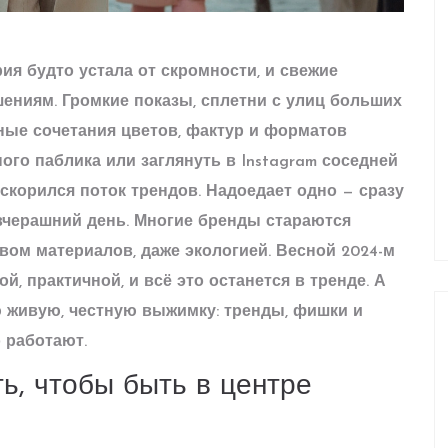
ия будто устала от скромности, и свежие
шениям. Громкие показы, сплетни с улиц больших
ные сочетания цветов, фактур и форматов
го паблика или заглянуть в Instagram соседней
ускорился поток трендов. Надоедает одно — сразу
 вчерашний день. Многие бренды стараются
твом материалов, даже экологией. Весной 2024-м
, практичной, и всё это останется в тренде. А
 живую, честную выжимку: тренды, фишки и
 работают.
ть, чтобы быть в центре