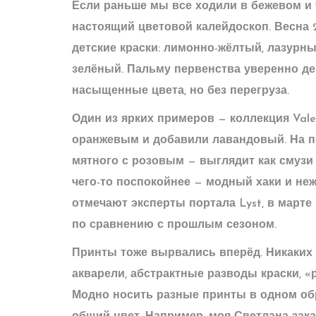
Если раньше мы все ходили в бежевом и 
настоящий цветовой калейдоскоп. Весна 2
детские краски: лимонно-жёлтый, лазурны
зелёный. Пальму первенства уверенно д
насыщенные цвета, но без перегруза.
Один из ярких примеров — коллекция Val
оранжевым и добавили лавандовый. На по
мятного с розовым — выглядит как смузи 
чего-то поспокойнее — модный хаки и не
отмечают эксперты портала Lyst, в марте
по сравнению с прошлым сезоном.
Принты тоже вырвались вперёд. Никаких 
акварели, абстрактные разводы краски, «
Модно носить разные принты в одном обр