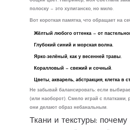
общий цвет. Например, моя Светлана зака
полоску — это хулиганско, но мило.
Вот короткая памятка, что обращает на с
Жёлтый любого оттенка — от пастельно
Глубокий синий и морская волна.
Ярко-зелёный, как у весенней травы.
Коралловый — свежий и сочный.
Цветы, акварель, абстракция, клетка в с
Не забывай балансировать: если выбира
(или наоборот). Смело играй с платками
они делают образ небанальным.
Ткани и текстуры: почему