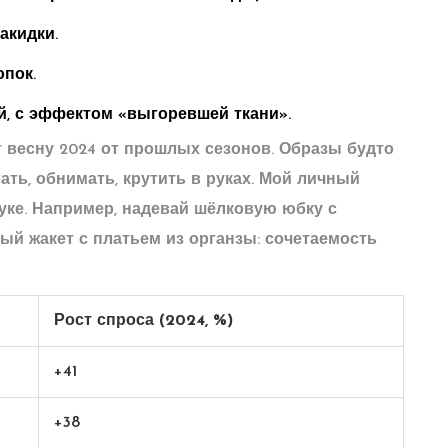
акидки.
пок.
, с эффектом «выгоревшей ткани».
 весну 2024 от прошлых сезонов. Образы будто
ать, обнимать, крутить в руках. Мой личный
уке. Например, надевай шёлковую юбку с
й жакет с платьем из органзы: сочетаемость
Рост спроса (2024, %)
+41
+38