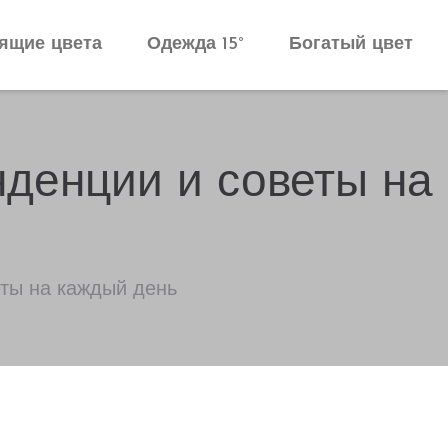
ящие цвета
Одежда 15°
Богатый цвет
нденции и советы на
ты на каждый день