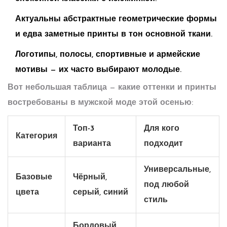
Актуальны абстрактные геометрические формы
и едва заметные принты в тон основной ткани.
Логотипы, полосы, спортивные и армейские
мотивы — их часто выбирают молодые.
Вот небольшая таблица — какие оттенки и принты
востребованы в мужской моде этой осенью:
Топ-3
Для кого
Категория
варианта
подходит
Универсальные,
Базовые
Чёрный,
под любой
цвета
серый, синий
стиль
Бордовый,