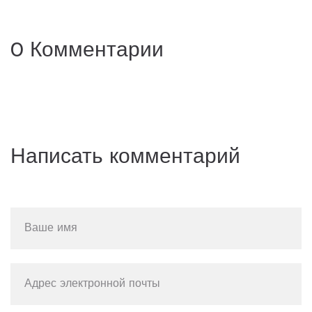
0 Комментарии
Написать комментарий