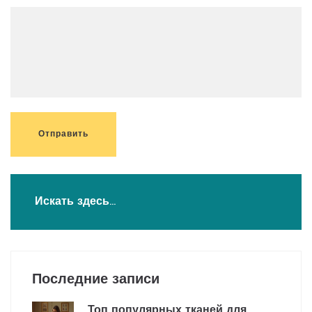
Отправить
Последние записи
Топ популярных тканей для