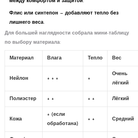
между комфортом и защитой.
Флис или синтепон — добавляют тепло без
лишнего веса.
Для большей наглядности собрала мини-таблицу
по выбору материала:
Материал
Влага
Тепло
Вес
Очень
Нейлон
+ + +
+
лёгкий
Полиэстер
+ +
+ +
Лёгкий
+ (если
Кожа
+ +
Средний
обработана)