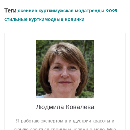
Теги:
осенние куртки
мужская мода
тренды 2025
стильные куртки
модные новинки
Людмила Ковалева
Я работаю экспертом в индустрии красоты и