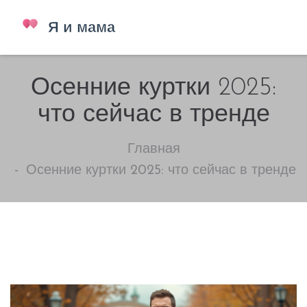
Осенние куртки 2025:
что сейчас в тренде
Главная
Осенние куртки 2025: что сейчас в тренде