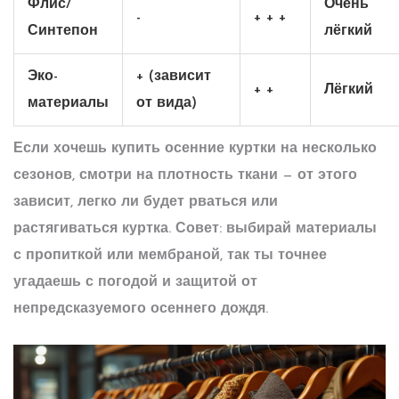
Флис/
Очень
-
+ + +
Синтепон
лёгкий
Эко-
+ (зависит
+ +
Лёгкий
материалы
от вида)
Если хочешь купить
осенние куртки
на несколько
сезонов, смотри на плотность ткани — от этого
зависит, легко ли будет рваться или
растягиваться куртка. Совет: выбирай материалы
с пропиткой или мембраной, так ты точнее
угадаешь с погодой и защитой от
непредсказуемого осеннего дождя.