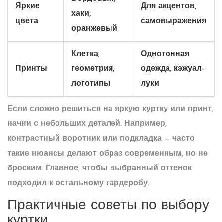
Яркие
Для акцентов,
хаки,
цвета
самовыражения
оранжевый
Клетка,
Однотонная
Принты
геометрия,
одежда, кэжуал-
логотипы
луки
Если сложно решиться на яркую куртку или принт,
начни с небольших деталей. Например,
контрастный воротник или подкладка — часто
такие нюансы делают образ современным, но не
броским. Главное, чтобы выбранный оттенок
подходил к остальному гардеробу.
Практичные советы по выбору
куртки