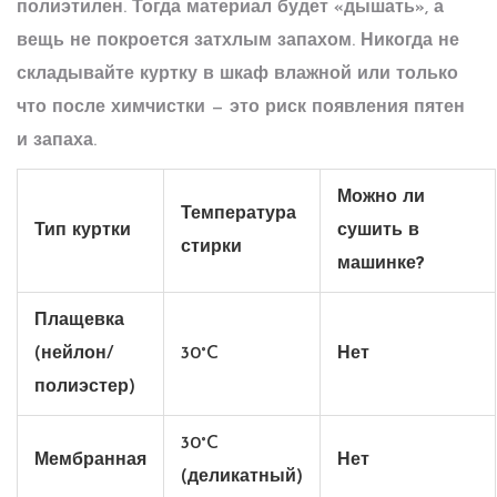
полиэтилен. Тогда материал будет «дышать», а
вещь не покроется затхлым запахом. Никогда не
складывайте куртку в шкаф влажной или только
что после химчистки — это риск появления пятен
и запаха.
Можно ли
Температура
Тип куртки
сушить в
стирки
машинке?
Плащевка
(нейлон/
30°C
Нет
полиэстер)
30°C
Мембранная
Нет
(деликатный)