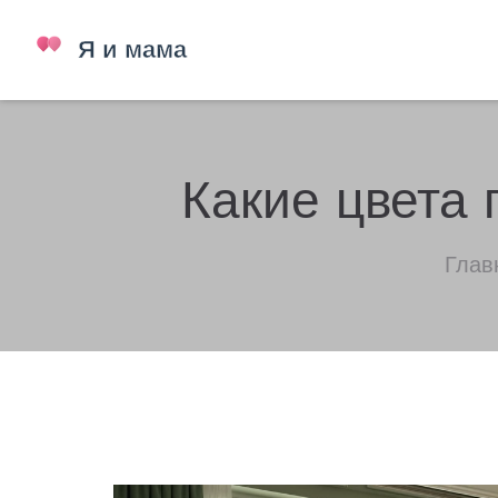
Какие цвета 
Глав