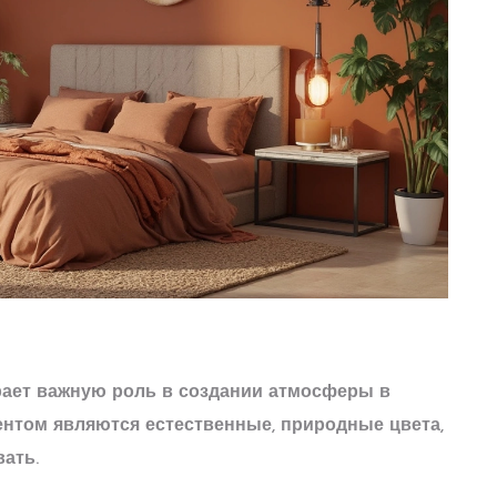
ает важную роль в создании атмосферы в
центом являются естественные, природные цвета,
ать.