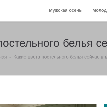
Мужская осень
Молод
постельного белья с
ная
Какие цвета постельного белья сейчас в 