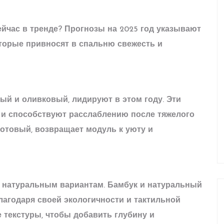
йчас в тренде? Прогнозы на 2025 год указывают
торые привносят в спальню свежесть и
ый и оливковый, лидируют в этом году. Эти
и способствуют расслаблению после тяжелого
котовый, возвращает модуль к уюту и
 натуральным вариантам. Бамбук и натуральный
агодаря своей экологичности и тактильной
е
текстуры
, чтобы добавить глубину и