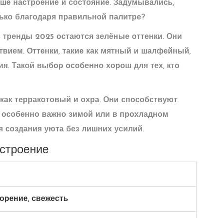
ше настроение и состояние. Задумывались,
лько благодаря правильной палитре?
в
тренды 2025
остаются зелёные оттенки. Они
вием. Оттенки, такие как мятный и шалфейный,
я. Такой выбор особенно хорош для тех, кто
 как терракотовый и охра. Они способствуют
особенно важно зимой или в прохладном
я создания уюта без лишних усилий.
астроение
орение, свежесть