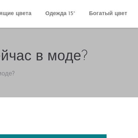
ящие цвета
Одежда 15°
Богатый цвет
ейчас в моде?
моде?