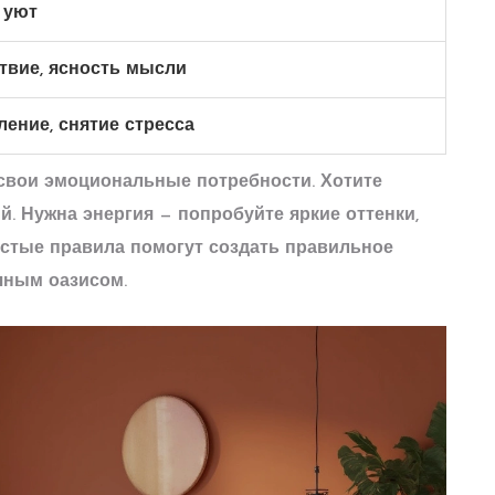
 уют
твие, ясность мысли
ление, снятие стресса
свои эмоциональные потребности. Хотите
. Нужна энергия — попробуйте яркие оттенки,
остые правила помогут создать правильное
чным оазисом.