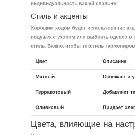
индивидуальность вашей спальне.
Стиль и акценты
Хорошим ходом будет использование акц
подушек с узором или выбрать одеяло в 
стиль. Важно, чтобы
текстиль
гармонирова
Цвет
Описание
Мятный
Освежает и 
Терракотовый
Добавляет т
Оливковый
Придает эле
Цвета, влияющие на наст