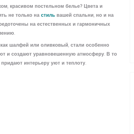
гком, красивом постельном белье? Цвета и
ять не только на
стиль
вашей спальни, но и на
средоточены на естественных и гармоничных
лению.
е как шалфей или оливковый, стали особенно
ают и создают уравновешенную атмосферу. В то
 придают интерьеру уют и теплоту.