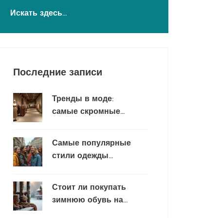
Последние записи
Тренды в моде:
самые скромные
цвета в одежде
Самые популярные
стили одежды
среди подростков в
2024 году
Стоит ли покупать
зимнюю обувь на
размер больше для