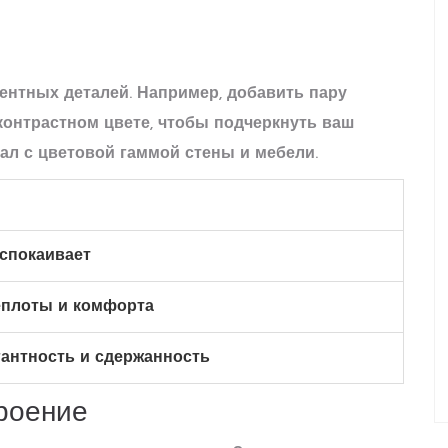
ентных деталей. Например, добавить пару
контрастном цвете, чтобы подчеркнуть ваш
л с цветовой гаммой стены и мебели.
успокаивает
еплоты и комфорта
гантность и сдержанность
роение