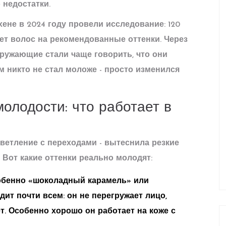
 недостатки.
ене в 2024 году провели исследование: 120
ет волос на рекомендованные оттенки. Через
кружающие стали чаще говорить, что они
м никто не стал моложе - просто изменился
олодости: что работает в
осветление с переходами - вытеснила резкие
Вот какие оттенки реально молодят:
обенно «шоколадный карамель» или
ит почти всем: он не перегружает лицо,
т. Особенно хорошо он работает на коже с