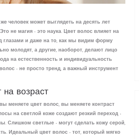
т же человек может выглядеть на десять лет
то не магия - это наука. Цвет волос влияет на
д глазами и даже на то, как мы видим форму
ьно молодят, а другие, наоборот, делают лицо
мода на естественность и индивидуальность
волос - не просто тренд, а важный инструмент
 на возраст
а вы меняете цвет волос, вы меняете контраст
осы на светлой коже создают резкий переход -
ы. Слишком светлые - могут сделать кожу серой,
ь. Идеальный цвет волос - тот, который мягко