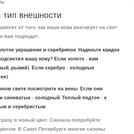
ль.
ш тип внешности
висит от того, как ваша кожа реагирует на свет.
о вам подходит.
олотое украшение и серебряное. Наденьте каждое
подсветил вашу кожу? Если золото - вам
вый, рыжий). Если серебро - холодные
ен).
евном свете посмотрите на вены. Если они
и синеватые - холодный. Теплый подтон - к
ым и серебристым.
сразу в новый цвет. Сначала попробуйте
ветом. В Санкт-Петербурге многие салоны