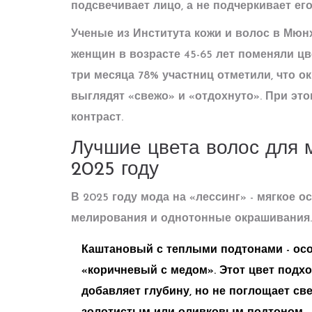
подсвечивает лицо, а не подчеркивает его
Ученые из Института кожи и волос в Мюнх
женщин в возрасте 45-65 лет поменяли цв
три месяца 78% участниц отметили, что о
выглядят «свежо» и «отдохнуто». При это
контраст.
Лучшие цвета волос для м
2025 году
В 2025 году мода на «лессинг» - мягкое 
мелирования и однотонные окрашивания. 
Каштановый с теплыми подтонами
- ос
«коричневый с медом». Этот цвет подход
добавляет глубину, но не поглощает све