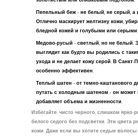
золотистым или оливковым подтоном.
Пепельный беж
- не белый, не серый, а
Отлично маскирует желтизну кожи, убир
бледной кожей и голубыми или серыми 
Медово-русый
- светлый, но не белый. 
выглядит как будто вы родились с таки
ухода и не делает кожу серой. В Санкт-П
особенно эффективен.
Теплый шатен
- от темно-каштанового д
путать с холодным шатеном - он может
добавляет объема и жизненности.
Избегайте: чисто черного, слишком ярко-
белого седого без подсветки. Эти цвета
кожи. Даже если вы хотите седые волосы 