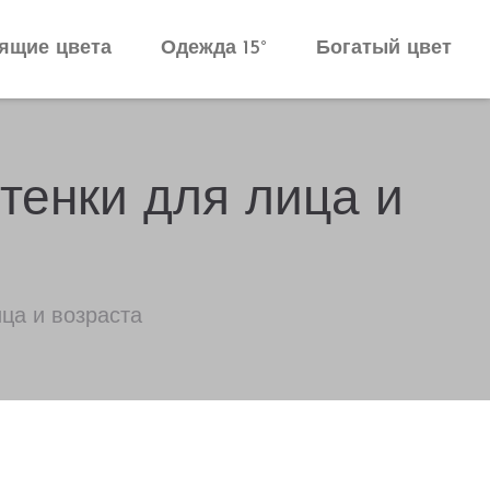
ящие цвета
Одежда 15°
Богатый цвет
тенки для лица и
ца и возраста