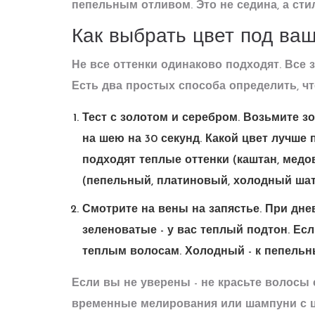
пепельным отливом. Это не седина, а сти
Как выбрать цвет под ва
Не все оттенки одинаково подходят. Все за
Есть два простых способа определить, чт
Тест с золотом и серебром
. Возьмите з
на шею на 30 секунд. Какой цвет лучше 
подходят теплые оттенки (каштан, медо
(пепельный, платиновый, холодный шат
Смотрите на вены на запястье
. При дн
зеленоватые - у вас теплый подтон. Есл
теплым волосам. Холодный - к пепельн
Если вы не уверены - не красьте волосы 
временные мелирования или шампуни с ц