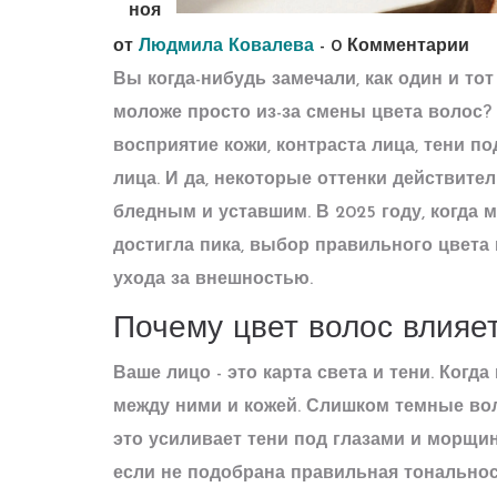
ноя
от
Людмила Ковалева
-
0 Комментарии
Вы когда-нибудь замечали, как один и то
моложе просто из-за смены цвета волос? Э
восприятие кожи, контраста лица, тени по
лица. И да, некоторые оттенки действител
бледным и уставшим. В 2025 году, когда 
достигла пика, выбор правильного цвета 
ухода за внешностью.
Почему цвет волос влияет
Ваше лицо - это карта света и тени. Когд
между ними и кожей. Слишком темные вол
это усиливает тени под глазами и морщин
если не подобрана правильная тональност