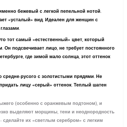
 именно бежевый с легкой пепельной нотой.
ает «усталый» вид. Идеален для женщин с
глазами.
Это тот самый «естественный» цвет, который
м. Он подсвечивает лицо, не требует постоянного
етербурге, где зимой мало солнца, этот оттенок
о средне-русого с золотистыми прядями. Не
 придать лицу «серый» оттенок. Теплый шатен
рыжего (особенно с оранжевым подтоном), и
 резко выделяют морщины, тени и неоднородность
- сделайте их «светлым серебром» с легким