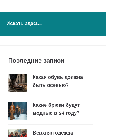
Последние записи
Какая обувь должна
быть осенью?
Руководство по
выбору и стилю
Какие брюки будут
модные в 24 году?
Верхняя одежда