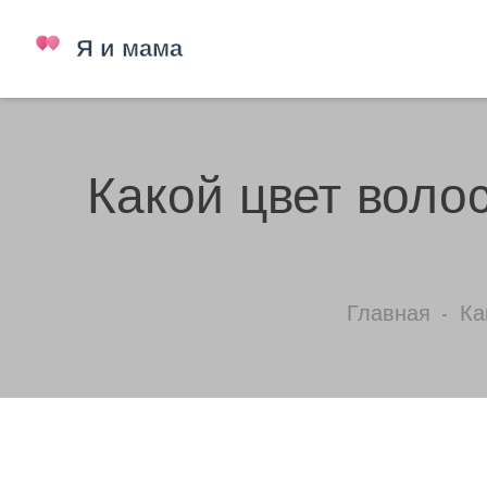
Какой цвет воло
Главная
Как