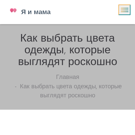
Как выбрать цвета
одежды, которые
выглядят роскошно
Главная
Как выбрать цвета одежды, которые
выглядят роскошно