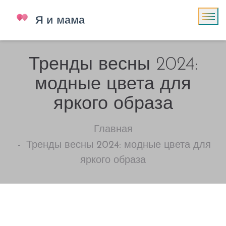
Тренды весны 2024:
модные цвета для
яркого образа
Главная
Тренды весны 2024: модные цвета для
яркого образа