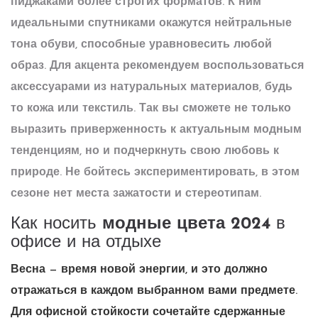
пиджаками более строгих форматов. К ним
идеальными спутниками окажутся нейтральные
тона обуви, способные уравновесить любой
образ. Для акцента рекомендуем воспользоваться
аксессуарами из натуральных материалов, будь
то кожа или текстиль. Так вы сможете не только
выразить приверженность к актуальным модным
тенденциям, но и подчеркнуть свою любовь к
природе. Не бойтесь экспериментировать, в этом
сезоне нет места зажатости и стереотипам.
Как носить
модные цвета 2024
в
офисе и на отдыхе
Весна — время новой энергии, и это должно
отражаться в каждом выбранном вами предмете.
Для офисной стойкости сочетайте сдержанные