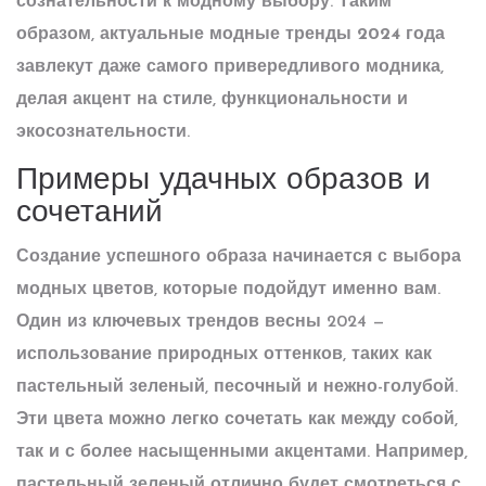
сознательности к модному выбору. Таким
образом, актуальные
модные тренды 2024
года
завлекут даже самого привередливого модника,
делая акцент на стиле, функциональности и
экосознательности.
Примеры удачных образов и
сочетаний
Создание успешного образа начинается с выбора
модных цветов
, которые подойдут именно вам.
Один из ключевых трендов весны 2024 —
использование природных оттенков, таких как
пастельный зеленый, песочный и нежно-голубой.
Эти цвета можно легко сочетать как между собой,
так и с более насыщенными акцентами. Например,
пастельный зеленый отлично будет смотреться с