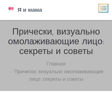
Прически, визуально
омолаживающие лицо:
секреты и советы
Главная
Прически, визуально омолаживающие
лицо: секреты и советы