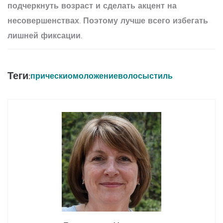
подчеркнуть возраст и сделать акцент на
несовершенствах. Поэтому лучше всего избегать
лишней фиксации.
Теги:
прически
омоложение
волосы
стиль