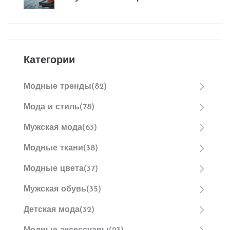
решения
Категории
Модные тренды
(82)
Мода и стиль
(78)
Мужская мода
(63)
Модные ткани
(38)
Модные цвета
(37)
Мужская обувь
(35)
Детская мода
(32)