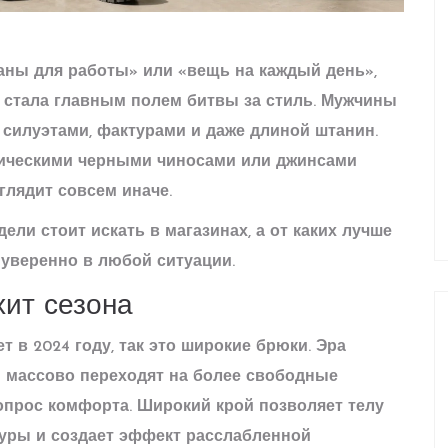
таны для работы» или «вещь на каждый день»,
а стала главным полем битвы за стиль. Мужчины
 силуэтами, фактурами и даже длиной штанин.
сическими черными чиносами или джинсами
глядит совсем иначе.
ели стоит искать в магазинах, а от каких лучше
 уверенно в любой ситуации.
хит сезона
 в 2024 году, так это
широкие брюки
. Эра
 массово переходят на более свободные
вопрос комфорта. Широкий крой позволяет телу
гуры и создает эффект расслабленной