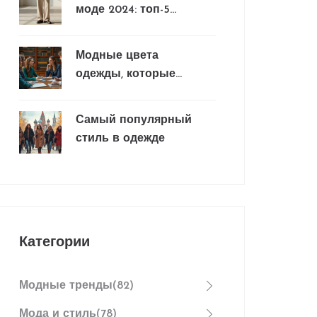
моде 2024: топ-5
трендов и советы
по стилю
Модные цвета
одежды, которые
привлекают умных
людей
Самый популярный
стиль в одежде
Категории
Модные тренды
(82)
Мода и стиль
(78)