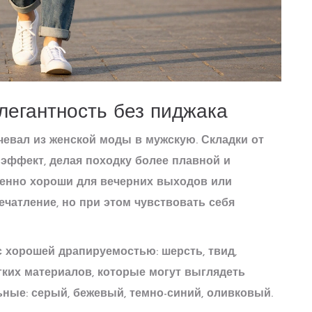
легантность без пиджака
чевал из женской моды в мужскую. Складки от
эффект, делая походку более плавной и
енно хороши для вечерних выходов или
ечатление, но при этом чувствовать себя
с хорошей драпируемостью: шерсть, твид,
гких материалов, которые могут выглядеть
ные: серый, бежевый, темно-синий, оливковый.