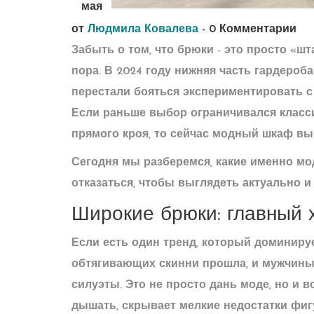
мая
от
Людмила Ковалева
-
0 Комментарии
Забыть о том, что брюки - это просто «ш
пора. В 2024 году нижняя часть гардероб
перестали бояться экспериментировать с
Если раньше выбор ограничивался клас
прямого кроя, то сейчас модный шкаф вы
Сегодня мы разберемся, какие именно мод
отказаться, чтобы выглядеть актуально и
Широкие брюки: главный 
Если есть один тренд, который доминирует
обтягивающих скинни прошла, и мужчины
силуэты. Это не просто дань моде, но и 
дышать, скрывает мелкие недостатки фи