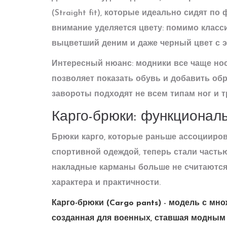
(Straight fit)
, которые идеально сидят по ф
внимание уделяется цвету: помимо класси
выцветший деним и даже черный цвет с 
Интересный нюанс: модники все чаще нос
позволяет показать обувь и добавить обр
завороты подходят не всем типам ног и 
Карго-брюки: функциональ
Брюки карго, которые раньше ассоцииро
спортивной одеждой, теперь стали част
накладные карманы больше не считаются 
характера и практичности.
Карго-брюки (Cargo pants)
-
модель с мно
созданная для военных, ставшая модным