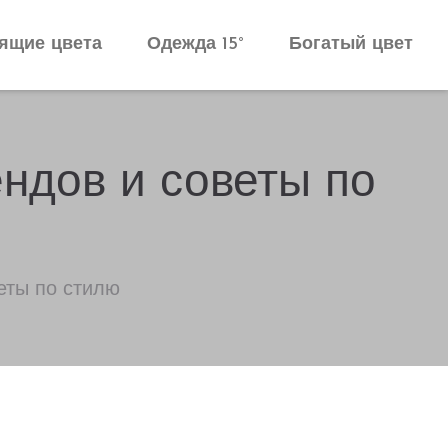
ящие цвета
Одежда 15°
Богатый цвет
ендов и советы по
еты по стилю