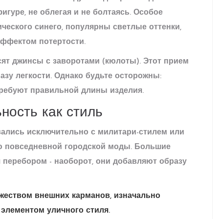
игуре, не облегая и не болтаясь. Особое
ческого синего, популярны светлые оттенки,
эффектом потертости.
ят джинсы с заворотами (кюлоты). Этот прием
азу легкости. Однако будьте осторожны:
требуют правильной длины изделия.
ность как стиль
вались исключительно с милитари-стилем или
ью повседневной городской моды. Большие
перебором - наоборот, они добавляют образу
жеством внешних карманов, изначально
 элементом уличного стиля
.