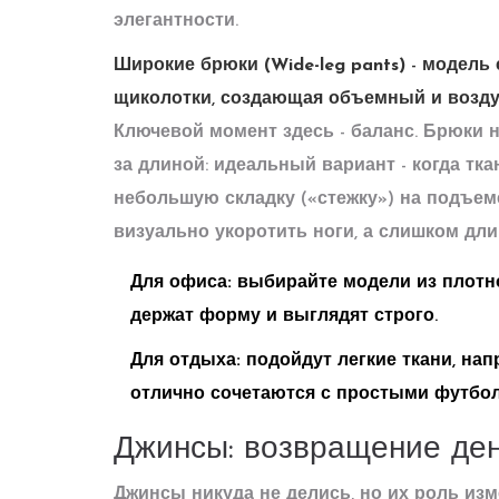
элегантности.
Широкие брюки (Wide-leg pants)
-
модель 
щиколотки, создающая объемный и возд
Ключевой момент здесь - баланс. Брюки 
за длиной: идеальный вариант - когда тка
небольшую складку («стежку») на подъем
визуально укоротить ноги, а слишком дли
Для офиса:
выбирайте модели из плотно
держат форму и выглядят строго.
Для отдыха:
подойдут легкие ткани, нап
отлично сочетаются с простыми футбо
Джинсы: возвращение де
Джинсы никуда не делись, но их роль изм