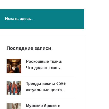
Последние записи
Роскошные ткани:
Что делает ткань
дорогой
Тренды весны 2024:
актуальные цвета,
ткани и стильные
образы
Мужские брюки в