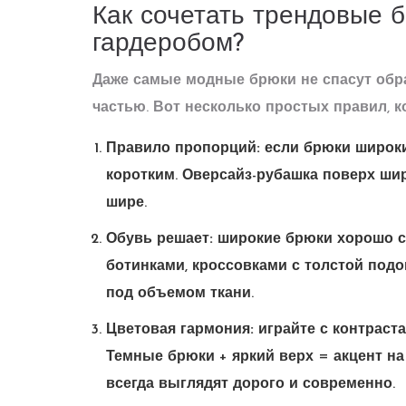
Как сочетать трендовые 
гардеробом?
Даже самые модные брюки не спасут обр
частью. Вот несколько простых правил, к
Правило пропорций:
если брюки широки
коротким. Оверсайз-рубашка поверх шир
шире.
Обувь решает:
широкие брюки хорошо с
ботинками, кроссовками с толстой подо
под объемом ткани.
Цветовая гармония:
играйте с контраст
Темные брюки + яркий верх = акцент на
всегда выглядят дорого и современно.