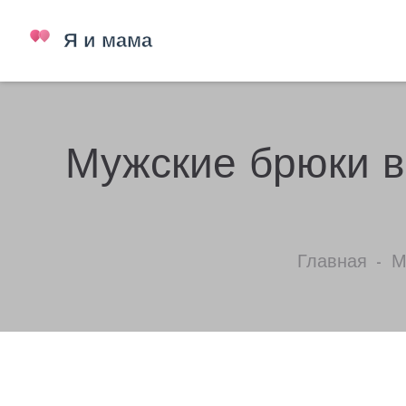
Мужские брюки в 
Главная
Му