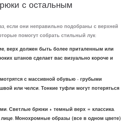
брюки с остальным
аз, если они неправильно подобраны с верхней
оторые помогут собрать стильный лук:
е, верх должен быть более приталенным или
оких штанов сделает вас визуально короче и
мотрятся с массивной обувью - грубыми
швой или челси. Тонкие туфли могут потеряться
ами. Светлые брюки + темный верх = классика.
 лице. Монохромные образы (все в одном цвете)