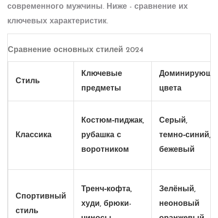
современного мужчины. Ниже - сравнение их
ключевых характеристик.
Сравнение основных стилей 2024
Ключевые
Доминирующи
Стиль
предметы
цвета
Костюм‑пиджак,
Серый,
Классика
рубашка с
темно‑синий,
воротником
бежевый
Тренч‑кофта,
Зелёный,
Спортивный
худи, брюки-
неоновый
стиль