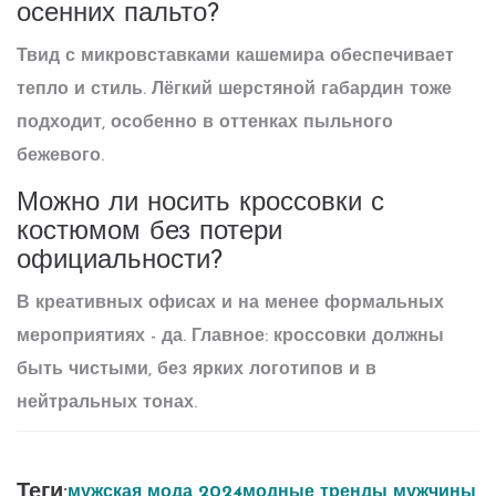
осенних пальто?
Твид с микровставками кашемира обеспечивает
тепло и стиль. Лёгкий шерстяной габардин тоже
подходит, особенно в оттенках пыльного
бежевого.
Можно ли носить кроссовки с
костюмом без потери
официальности?
В креативных офисах и на менее формальных
мероприятиях - да. Главное: кроссовки должны
быть чистыми, без ярких логотипов и в
нейтральных тонах.
Теги:
мужская мода 2024
модные тренды мужчины