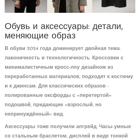
Обувь и аксессуары: детали,
меняющие образ
В обуви 2024 года доминирует двойная тема:
лаконичность и технологичность.
Кроссовки с
минималистичным кросс‑лоу дизайном
из
переработанных материалов, подходят к костюму
и к джинсам
. Для классических образов -
полированные оксфорды с «перетертой»
подошвой, придающие «взрослый, но
непринуждённый» вид.
Аксессуары тоже получили апгрейд.
Часы-умные
со стальным браслетом, дисплей в виде тонкой