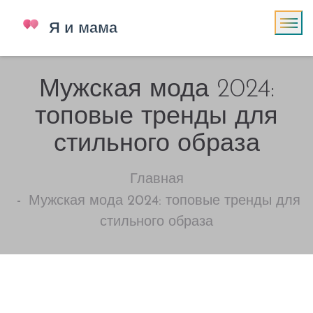
Мужская мода 2024:
топовые тренды для
стильного образа
Главная
Мужская мода 2024: топовые тренды для
стильного образа