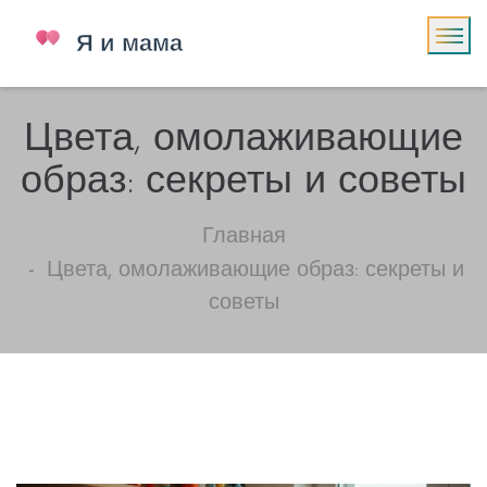
Цвета, омолаживающие
образ: секреты и советы
Главная
Цвета, омолаживающие образ: секреты и
советы