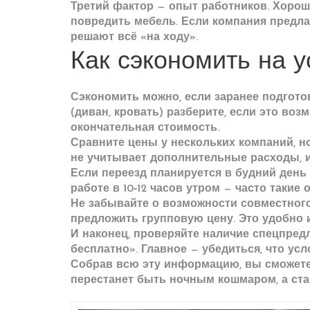
Третий фактор — опыт работников. Хороши
повредить мебель. Если компания предлаг
решают всё «на ходу».
Как сэкономить на у
Сэкономить можно, если заранее подгото
(диван, кровать) разберите, если это во
окончательная стоимость.
Сравните цены у нескольких компаний, н
не учитывает дополнительные расходы, и
Если переезд планируется в будний день 
работе в 10‑12 часов утром — часто такие
Не забывайте о возможности совместного 
предложить групповую цену. Это удобно 
И наконец, проверяйте наличие спецпред
бесплатно». Главное — убедиться, что ус
Собрав всю эту информацию, вы сможете 
перестанет быть ночным кошмаром, а ста