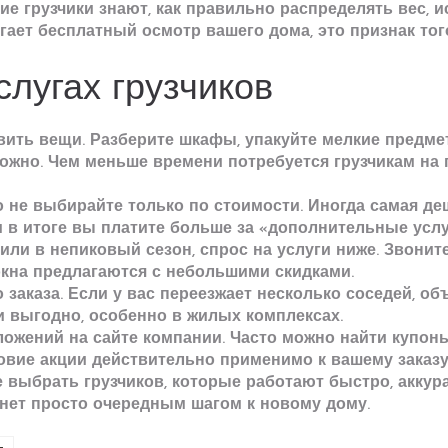
е грузчики знают, как правильно распределять вес, и
ает бесплатный осмотр вашего дома, это признак того
слугах грузчиков
вить вещи. Разберите шкафы, упакуйте мелкие предме
зможно. Чем меньше времени потребуется грузчикам на 
о не выбирайте только по стоимости. Иногда самая д
 в итоге вы платите больше за «дополнительные услу
или в непиковый сезон, спрос на услуги ниже. Звонит
 окна предлагаются с небольшими скидками.
заказа. Если у вас переезжает несколько соседей, объ
и выгодно, особенно в жилых комплексах.
ложений на сайте компании. Часто можно найти купон
ловие акции действительно применимо к вашему заказу
выбрать грузчиков, которые работают быстро, аккура
нет просто очередным шагом к новому дому.