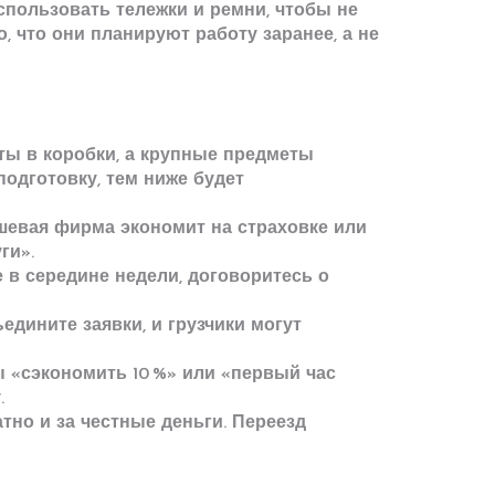
спользовать тележки и ремни, чтобы не
, что они планируют работу заранее, а не
ты в коробки, а крупные предметы
подготовку, тем ниже будет
ешевая фирма экономит на страховке или
ги».
е в середине недели, договоритесь о
едините заявки, и грузчики могут
ы «сэкономить 10 %» или «первый час
.
тно и за честные деньги. Переезд