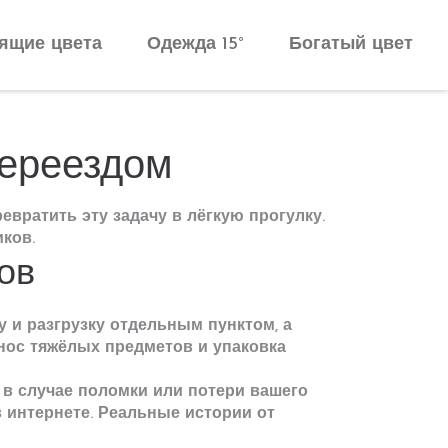
ящие цвета
Одежда 15°
Богатый цвет
переездом
евратить эту задачу в лёгкую прогулку.
ков.
ов
у и разгрузку отдельным пунктом, а
енос тяжёлых предметов и упаковка
 в случае поломки или потери вашего
 интернете. Реальные истории от