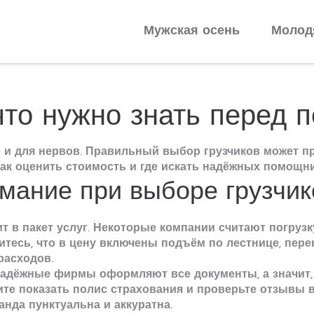
Мужская осень
Молод
 что нужно знать перед 
о и для нервов. Правильный выбор грузчиков может пр
как оценить стоимость и где искать надёжных помощни
имание при выборе грузчик
т в пакет услуг. Некоторые компании считают погрузк
итесь, что в цену включены подъём по лестнице, пер
расходов.
Надёжные фирмы оформляют все документы, а значит,
е показать полис страхования и проверьте отзывы в
анда пунктуальна и аккуратна.