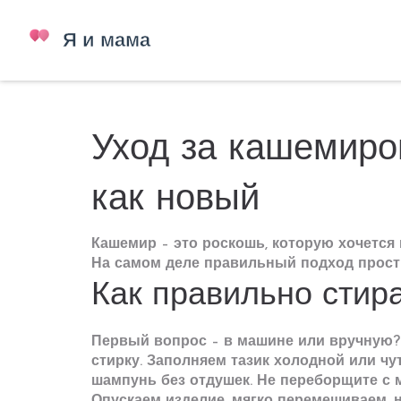
Уход за кашемиром
как новый
Кашемир – это роскошь, которую хочется 
На самом деле правильный подход прост
Как правильно стир
Первый вопрос – в машине или вручную?
стирку. Заполняем тазик холодной или чу
шампунь без отдушек. Не переборщите с 