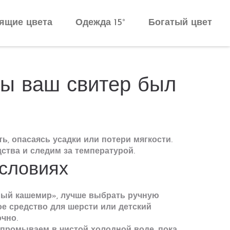
ящие цвета
Одежда 15°
Богатый цвет
бы ваш свитер был
ь, опасаясь усадки или потери мягкости.
тва и следим за температурой.
условиях
ный кашемир», лучше выбрать ручную
ое средство для шерсти или детский
чно.