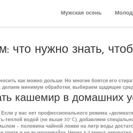
Мужская осень
Молод
: что нужно знать, что
носить как можно дольше. Но многие боятся его стират
: делаем минимум обработки, выбираем щадящие средс
ать кашемир в домашних 
 Если у вас нет профессионального режима «деликат
ть‑теплой водой (не выше 30° C), добавляем спеціальн
мылом – половина чайной ложки на литр воды достато