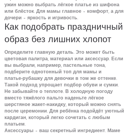
ужин можно выбрать лёгкое платье из шифона
или блёсток. Для мамы главное – комфорт, а для
дочери – яркость и игривость.
Как подобрать праздничный
образ без лишних хлопот
Определите главную деталь. Это может быть
цветовая палитра, материал или аксессуар. Если
вы выбрали, например, пастельные тона,
подберите однотонный топ для мамы и
платье‑рубашку для девочки в том же оттенке.
Такой подход упрощает подбор обуви и сумки.
Не забывайте о теплоте. В холодную погоду
вместо тяжёлого пальто наденьте лёгкое
шерстяное жакет‑накидку, который можно снять
после церемонии. Для ребёнка подойдёт уютный
кардиган, который легко сочетать с любым
платьем.
Аксессуары – ваш секретный ингредиент. Маме