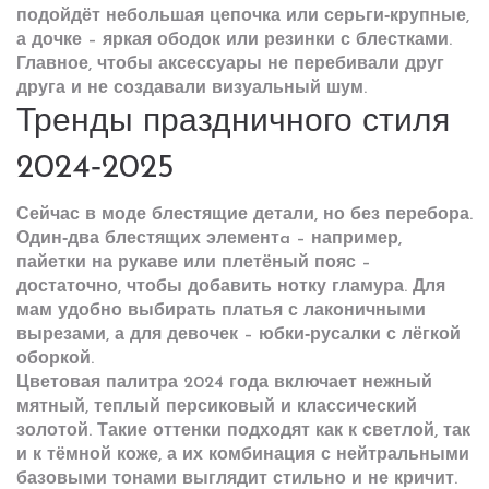
подойдёт небольшая цепочка или серьги‑крупные,
а дочке – яркая ободок или резинки с блестками.
Главное, чтобы аксессуары не перебивали друг
друга и не создавали визуальный шум.
Тренды праздничного стиля
2024‑2025
Сейчас в моде блестящие детали, но без перебора.
Один‑два блестящих элементa – например,
пайетки на рукаве или плетёный пояс –
достаточно, чтобы добавить нотку гламура. Для
мам удобно выбирать платья с лаконичными
вырезами, а для девочек – юбки‑русалки с лёгкой
оборкой.
Цветовая палитра 2024 года включает нежный
мятный, теплый персиковый и классический
золотой. Такие оттенки подходят как к светлой, так
и к тёмной коже, а их комбинация с нейтральными
базовыми тонами выглядит стильно и не кричит.