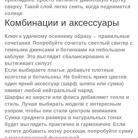
прохладнее, просто натяните джинсовую куртку
сверху. Такой слой легко снять, когда поднимется
солнце.
Комбинации и аксессуары
Ключ к удачному осеннему образу — правильные
сочетания. Попробуйте сочетать светлый свитер с
темными джинсами и ботинками на небольшом
каблуке. Это выглядит сбалансировано и
вытягивает силуэт.
Если выбираете платье, добавьте плотные
колготки и ботильоны. Не бойтесь ярких цветов:
один яркий аксессуар (шарф, шляпа или сумка)
оживит любой нейтральный наряд.
Шарфы из шерсти или флиса добавляют тепло и
стиль. Лучше выбирать модели с интересным
узором, чтобы они стали центром внимания.
Сумка среднего размера в натуральных тонах
будет выглядеть практично и гармонично. Если
хотите добавить нотку роскоши, попробуйте сумку