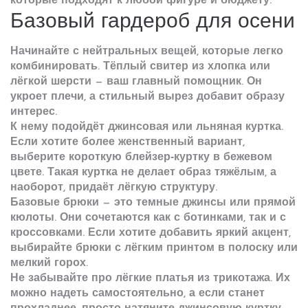
которые подходят к любой фигуре и бюджету.
Базовый гардероб для осени
Начинайте с нейтральных вещей, которые легко
комбинировать. Тёплый свитер из хлопка или
лёгкой шерсти — ваш главный помощник. Он
укроет плечи, а стильный вырез добавит образу
интерес.
К нему подойдёт джинсовая или льняная куртка.
Если хотите более женственный вариант,
выберите короткую блейзер‑куртку в бежевом
цвете. Такая куртка не делает образ тяжёлым, а
наоборот, придаёт лёгкую структуру.
Базовые брюки — это темные джинсы или прямой
кюлоты. Они сочетаются как с ботинками, так и с
кроссовками. Если хотите добавить яркий акцент,
выбирайте брюки с лёгким принтом в полоску или
мелкий горох.
Не забывайте про лёгкие платья из трикотажа. Их
можно надеть самостоятельно, а если станет