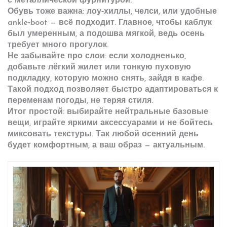
с металлической фурнитурой.
Обувь тоже важна: лоу‑хиллы, челси, или удобные
ankle‑boot — всё подходит. Главное, чтобы каблук
был умеренным, а подошва мягкой, ведь осень
требует много прогулок.
Не забывайте про слои: если холодненько,
добавьте лёгкий жилет или тонкую пуховую
подкладку, которую можно снять, зайдя в кафе.
Такой подход позволяет быстро адаптироваться к
переменам погоды, не теряя стиля.
Итог простой: выбирайте нейтральные базовые
вещи, играйте яркими аксессуарами и не бойтесь
миксовать текстуры. Так любой осенний день
будет комфортным, а ваш образ — актуальным.