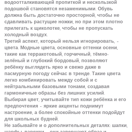
водоотталкивающей пропиткой и нескользкой
подошвой становятся незаменимыми. Обувь
должна быть достаточно просторной, чтобы не
сдавливать растущие ножки, но при этом плотно
прилегать к щиколотке, чтобы не пропускать
холодный воздух.
Третий аспект, который нельзя игнорировать, –
цвета.
Модные цвета
,
основные оттенки осени,
такие как терракотовый, горчичный, тёмно-
зелёный и глубокий бордовый, позволяют
ребёнку выглядеть ярко и свежо даже в
пасмурную погоду
сейчас в тренде. Такие цвета
легко комбинировать между собой и с
нейтральными базовыми тонами, создавая
гармоничные образы без лишних усилий.
Выбирая цвет, учитывайте тип кожи ребёнка и его
предпочтения – яркие акценты поднимут
настроение, а более спокойные оттенки подойдут
для школьных будней.
Не забывайте и о дополнительных деталях: шапки,