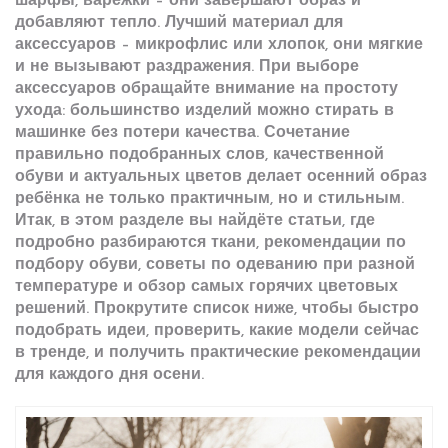
шарфы, варежки – они завершают образ и
добавляют тепло. Лучший материал для
аксессуаров – микрофлис или хлопок, они мягкие
и не вызывают раздражения. При выборе
аксессуаров обращайте внимание на простоту
ухода: большинство изделий можно стирать в
машинке без потери качества. Сочетание
правильно подобранных сло­в, качественной
обуви и актуальных цветов делает осенний образ
ребёнка не только практичным, но и стильным.
Итак, в этом разделе вы найдёте статьи, где
подробно разбираются ткани, рекомендации по
подбору обуви, советы по одеванию при разной
температуре и обзор самых горячих цветовых
решений. Прокрутите список ниже, чтобы быстро
подобрать идеи, проверить, какие модели сейчас
в тренде, и получить практические рекомендации
для каждого дня осени.