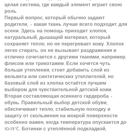
целая система, где каждый элемент играет свою
роль.
Первый вопрос, который обычно задают
родители, – какая ткань лучше всего подходит для
осени. Здесь на помощь приходит
хлопок
,
натуральный, дышащий материал, который
сохраняет тепло, но не перегревает кожу
. Хлопок
легко стирать, он не вызывает раздражения и
отлично сочетается с другими тканями, например,
флисом или трикотажем. Если хочется чуть
больше утепления, стоит добавить слой из
вельвета или синтетических утеплителей, но
базовый слой из хлопка остаётся лучшим
выбором для чувствительной детской кожи.
Вторая составляющая осеннего гардероба –
обувь. Правильный выбор
детской обуви
,
обеспечивает тепло, стабильную походку и
защиту от скольжения на мокрой поверхности
особенно важен, когда температура опускается до
10‑15°C. Ботинки с утеплённой подкладкой,