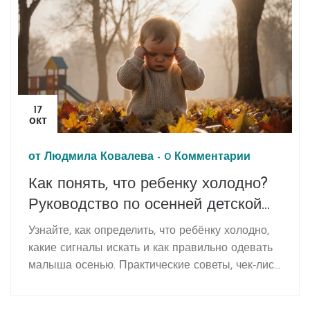
17
окт
от
Людмила Ковалева
-
0 Комментарии
Как понять, что ребенку холодно?
Руководство по осенней детской
одежде
Узнайте, как определить, что ребёнку холодно,
какие сигналы искать и как правильно одевать
малыша осенью. Практические советы, чек‑лист
и сравнение материалов.