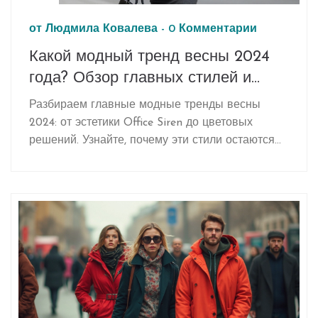
от
Людмила Ковалева
-
0 Комментарии
Какой модный тренд весны 2024
года? Обзор главных стилей и
прогнозы на лето 2026
Разбираем главные модные тренды весны
2024: от эстетики Office Siren до цветовых
решений. Узнайте, почему эти стили остаются
актуальными в 2026 году и как внедрить их в
свой гардероб.