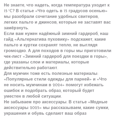
Не знаете, что надеть, когда температура уходит к
15 °C? В статье «Что одеть в 15 градусов осенью»
мы разобрали сочетание удобных свитеров,
легких пальто и джинсов, которые не заставят вас
замёрзнуть.
Если вам нужен надёжный зимний гардероб, наш
гайд «Альтернатива пуховику» подскажет, какие
пальто и куртки сохранят тепло, не выглядя
громоздко. А для походов в горы мы приготовили
чек‑лист «Зимний гардероб для поездки в горы»,
где указаны слои и материалы, которые
действительно работают.
Для мужчин тоже есть полезные материалы:
«Популярные стили одежды для парней» и «Что
не носить мужчинам в 2024» помогут избежать
ошибок и подобрать образ, который будет
уместен в любой ситуации.
Не забываем про аксессуары. В статье «Модные
аксессуары 2025» мы рассказываем, какие сумки,
украшения и обувь сделают ваш образ