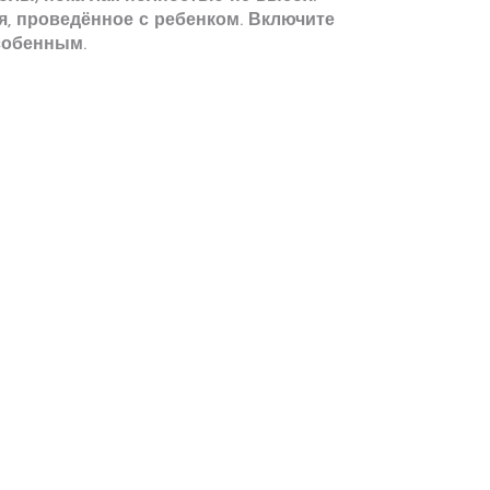
я, проведённое с ребенком. Включите
собенным.