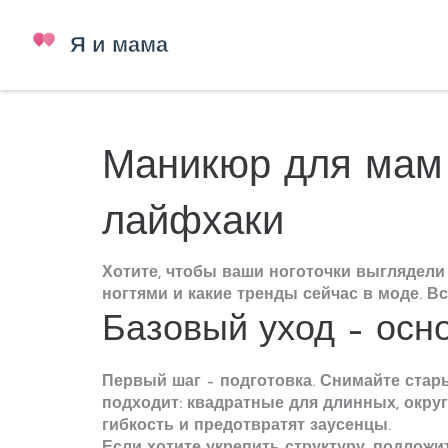
Маникюр для мам 
лайфхаки
Хотите, чтобы ваши ноготочки выглядели к
ногтями и какие тренды сейчас в моде. В
Базовый уход – осн
Первый шаг – подготовка. Снимайте стары
подходит: квадратные для длинных, округ
гибкость и предотвратят заусенцы.