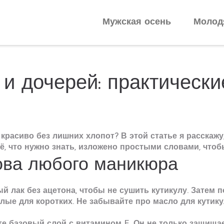
Мужская осень
Молод
и дочерей: практически
расиво без лишних хлопот? В этой статье я расскажу,
сё, что нужно знать, изложено простыми словами, чтоб
ова любого маникюра
й лак без ацетона, чтобы не сушить кутикулу. Затем 
лые для коротких. Не забывайте про масло для кутик