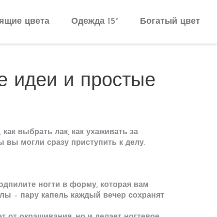
ящие цвета
Одежда 15°
Богатый цвет
е идеи и простые
 как выбрать лак, как ухаживать за
ы вы могли сразу приступить к делу.
подпилите ногти в форму, которая вам
улы – пару капель каждый вечер сохранят