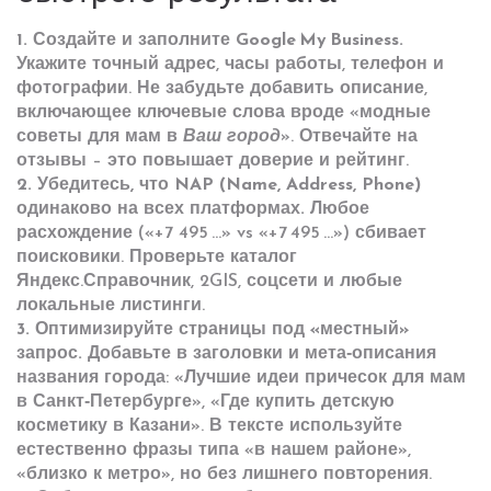
1. Создайте и заполните Google My Business.
Укажите точный адрес, часы работы, телефон и
фотографии. Не забудьте добавить описание,
включающее ключевые слова вроде «модные
советы для мам в
Ваш город
». Отвечайте на
отзывы – это повышает доверие и рейтинг.
2. Убедитесь, что NAP (Name, Address, Phone)
одинаково на всех платформах.
Любое
расхождение («+7 495 …» vs «+7 495 …») сбивает
поисковики. Проверьте каталог
Яндекс.Справочник, 2GIS, соцсети и любые
локальные листинги.
3. Оптимизируйте страницы под «местный»
запрос.
Добавьте в заголовки и мета‑описания
названия города: «Лучшие идеи причесок для мам
в Санкт‑Петербурге», «Где купить детскую
косметику в Казани». В тексте используйте
естественно фразы типа «в нашем районе»,
«близко к метро», но без лишнего повторения.