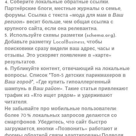
4. Соберите локальные обратные ссылки.
Партнёрские блоги, местные журналы о семье,
форумы. Ссылка с текста «мода для мам в
Ваш
регион
» весит больше, чем общая ссылка с
крупного сайта, если она релевантна.
5. Используйте схемы разметки (schema.org).
Добавьте разметку LocalBusiness, чтобы
поисковики сразу видели ваш адрес, часы и
отзывы. Это ускоряет появление в «карте»
результатов.
6. Публикуйте контент, отвечающий на локальные
вопросы.
Список "Топ‑5 детских парикмахеров в
Ваш город
", «Где купить гипоаллергенный
шампунь в
Ваш район
». Такие статьи привлекают
трафик из «Кто ищет рядом» и удерживают
читателя.
Не забывайте про мобильные пользователи:
более 70 % локальных запросов делаются со
смартфонов. Убедитесь, что сайт быстро
загружается, кнопки «Позвонить» работают и
формы обратной связи адаптированы.Подводя