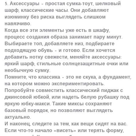
5.
Аксессуары
– простая сумка-тоут, шелковый
шарф, классические часы. Они добавляют
изюминку без риска выглядеть слишком
навязчиво.
Когда все эти элементы уже есть в шкафу,
процесс создания образа занимает пару минут.
Выбираете топ, добавляете низ, подбираете
подходящую обувь – и готово. Если хочется
добавить нотку свежести, меняйте аксессуары:
яркий шарф, стильные солнцезащитные очки или
необычную сумку.
Помните, что классика – это не скука, а фундамент,
на котором можно экспериментировать.
Попробуйте совместить классический пиджак с
джинсовой юбкой, или надеть белую рубашку под
яркую юбку‑макси. Такие миксы сохраняют
базовый порядок, но позволяют выглядеть
актуально.
И наконец, следите за тем, как вещи сидят на вас.
Если что‑то начало «висеть» или терять форму,