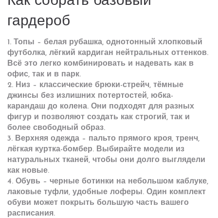
Как собрать базовый
гардероб
1.
Топы
– белая рубашка, однотонный хлопковый
футболка, лёгкий кардиган нейтральных оттенков.
Всё это легко комбинировать и надевать как в
офис, так и в парк.
2.
Низ
– классические брюки-стрейч, тёмные
джинсы без излишних потертостей, юбка-
карандаш до колена. Они подходят для разных
фигур и позволяют создать как строгий, так и
более свободный образ.
3.
Верхняя одежда
– пальто прямого кроя, тренч,
лёгкая куртка-бомбер. Выбирайте модели из
натуральных тканей, чтобы они долго выглядели
как новые.
4.
Обувь
– черные ботинки на небольшом каблуке,
лаковые туфли, удобные лоферы. Один комплект
обуви может покрыть большую часть вашего
расписания.