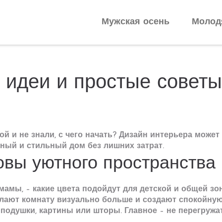
Мужская осень
Молод
: идеи и простые совет
ой и не знали, с чего начать? Дизайн интерьера может
тный и стильный дом без лишних затрат.
овы уютного пространства
амы, – какие цвета подойдут для детской и общей з
лают комнату визуально больше и создают спокойную
– подушки, картины или шторы. Главное – не перегру