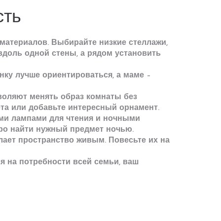
сть
 материалов. Выбирайте низкие стеллажи,
вдоль одной стены, а рядом установить
нку лучше ориентироваться, а маме –
воляют менять образ комнаты без
ета или добавьте интересный орнамент.
ми лампами для чтения и ночными
тро найти нужный предмет ночью.
лает пространство живым. Повесьте их на
ся на потребности всей семьи, ваш