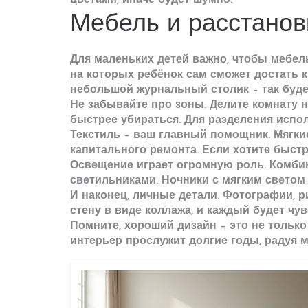
цветами, иначе будет шумно.
Мебель и расстанов
Для маленьких детей важно, чтобы мебель
на которых ребёнок сам сможет достать к
небольшой журнальный столик – так буде
Не забывайте про зоны. Делите комнату н
быстрее убираться. Для разделения испол
Текстиль – ваш главный помощник. Мягки
капитального ремонта. Если хотите быст
Освещение играет огромную роль. Комби
светильниками. Ночники с мягким светом
И наконец, личные детали. Фотографии, 
стену в виде коллажа, и каждый будет чу
Помните, хороший дизайн – это не только
интерьер прослужит долгие годы, радуя 