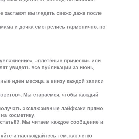
у мам и детей от солнца, не забивая
ые заставят выглядеть свежо даже после
 мама и дочка смотрелись гармонично, но
«увлажнение», «плетёные прически» или
лят увидеть все публикации за июнь,
ные идеи месяца, а внизу каждой записи
 советов». Мы стараемся, чтобы каждый
 получать эксклюзивные лайфхаки прямо
 на косметику.
й статьёй. Мы читаем каждое сообщение и
уйте и наслаждайтесь тем, как легко