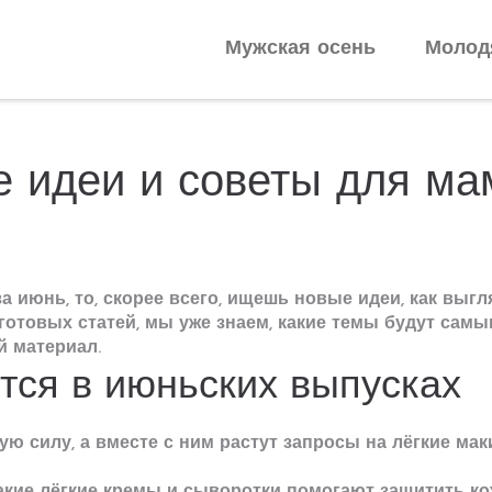
Мужская осень
Молод
е идеи и советы для ма
за июнь, то, скорее всего, ищешь новые идеи, как выг
 готовых статей, мы уже знаем, какие темы будут сам
й материал.
тся в июньских выпусках
ую силу, а вместе с ним растут запросы на лёгкие мак