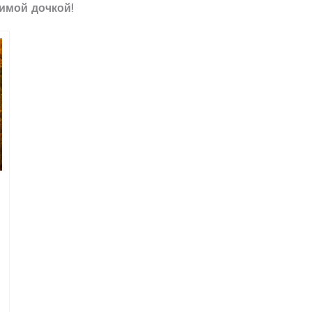
имой дочкой!