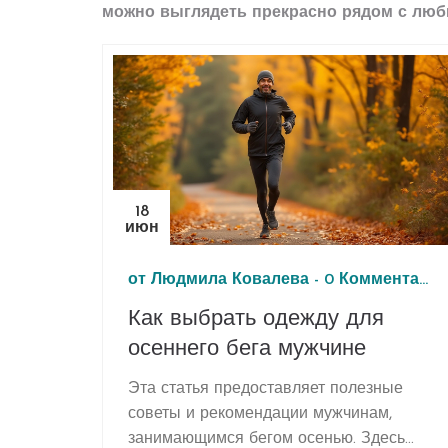
можно выглядеть прекрасно рядом с люб
18
июн
от
Людмила Ковалева
-
0 Комментарии
Как выбрать одежду для
осеннего бега мужчине
Эта статья предоставляет полезные
советы и рекомендации мужчинам,
занимающимся бегом осенью. Здесь