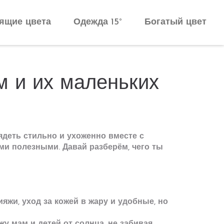
ящие цвета
Одежда 15°
Богатый цвет
м и их маленьких
лядеть стильно и ухоженно вместе с
ыми полезными. Давай разберём, чего ты
ияжи, уход за кожей в жару и удобные, но